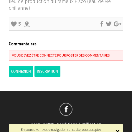
lieu de production du fameux Pisco (eau de vie
chilienne)
5
Commentaires
VOUS DEVEZ ÊTRE CONNECTÉ POUR POSTER DES COMMENTAIRES
CONNEXION
INSCRIPTION
Teepi ©2026
-
Conditions d'utilisation
En poursuivant votre navigation sur ce site, vous acceptez