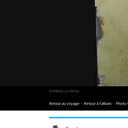
Distillerie Los Nichos
Retour au voyage
-
Retour à l'album
-
Photo 