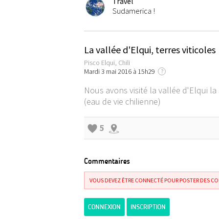
Travel
Sudamerica !
La vallée d'Elqui, terres viticoles
Pisco Elqui, Chili
Mardi 3 mai 2016 à 15h29
?
Nous avons visité la vallée d'Elqui 
(eau de vie chilienne)
5
Commentaires
VOUS DEVEZ ÊTRE CONNECTÉ POUR POSTER DES C
CONNEXION
INSCRIPTION