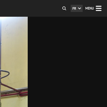
MENU
FR