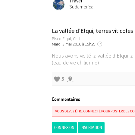
Travel
Sudamerica !
La vallée d'Elqui, terres viticoles
Pisco Elqui, Chili
Mardi 3 mai 2016 à 15h29
?
Nous avons visité la vallée d'Elqui 
(eau de vie chilienne)
5
Commentaires
VOUS DEVEZ ÊTRE CONNECTÉ POUR POSTER DES C
CONNEXION
INSCRIPTION