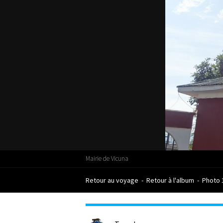
Mairie de Vicuna
Retour au voyage
-
Retour à l'album
-
Photo 