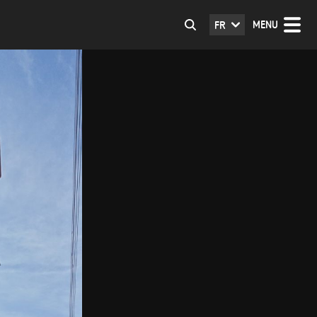
MENU
FR