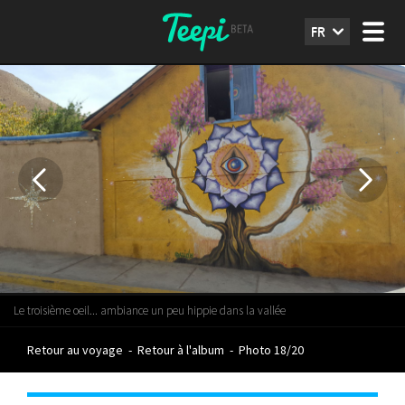
FR
Le troisième oeil... ambiance un peu hippie dans la vallée
Retour au voyage
-
Retour à l'album
-
Photo 18/20