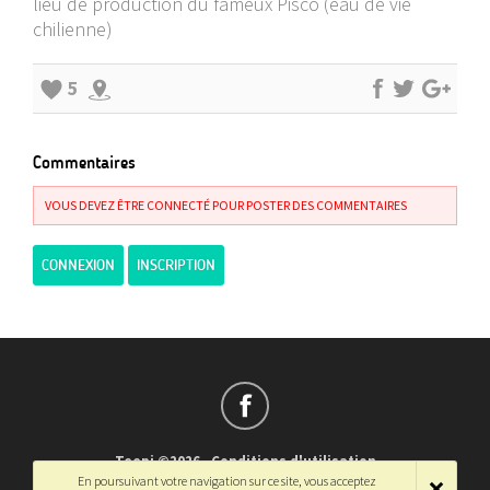
lieu de production du fameux Pisco (eau de vie
chilienne)
5
Commentaires
VOUS DEVEZ ÊTRE CONNECTÉ POUR POSTER DES COMMENTAIRES
CONNEXION
INSCRIPTION
Teepi ©2026
-
Conditions d'utilisation
En poursuivant votre navigation sur ce site, vous acceptez