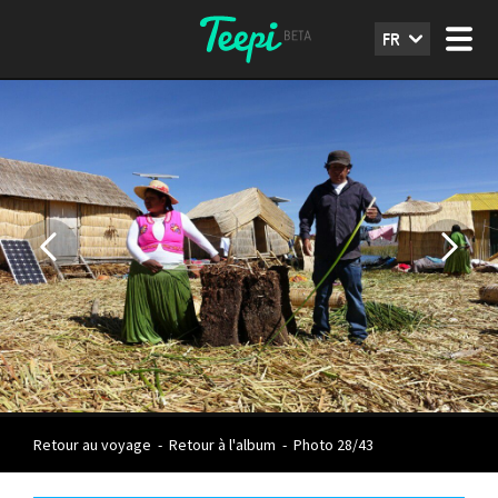
FR
Retour au voyage
-
Retour à l'album
-
Photo 28/43