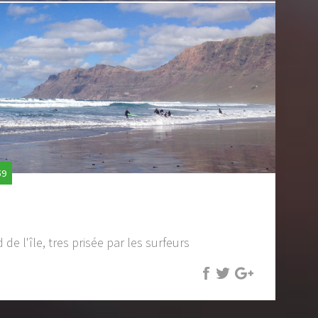
59
e l'île, tres prisée par les surfeurs