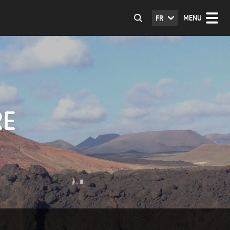
MENU
FR
RE