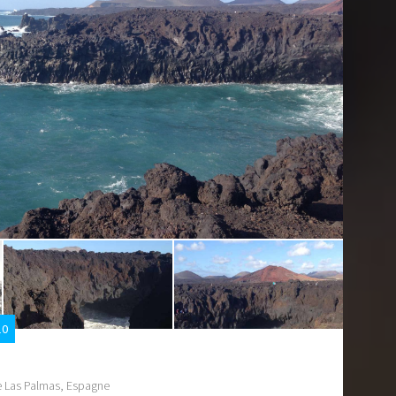
10
e Las Palmas, Espagne