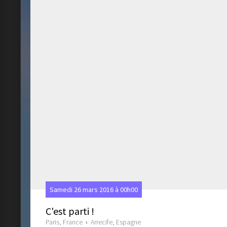
Samedi 26 mars 2016 à 00h00
C'est parti !
Paris, France
›
Arrecife, Espagne