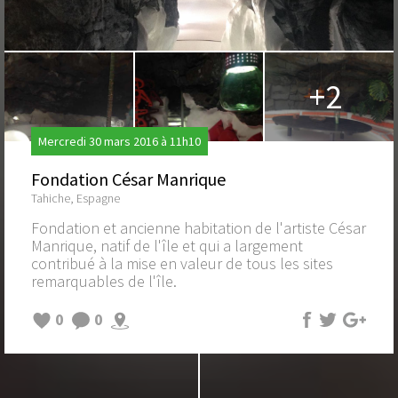
+2
Mercredi 30 mars 2016 à 11h10
Fondation César Manrique
Tahiche, Espagne
Fondation et ancienne habitation de l'artiste César
Manrique, natif de l'île et qui a largement
contribué à la mise en valeur de tous les sites
remarquables de l'île.
0
0