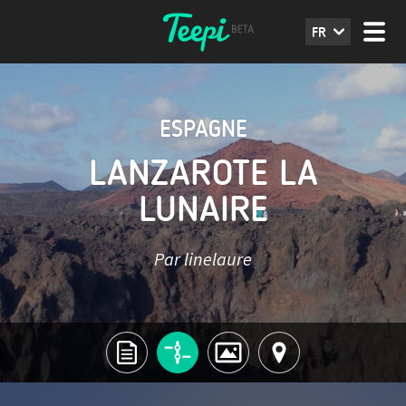
FR
ESPAGNE
LANZAROTE LA
LUNAIRE
Par linelaure