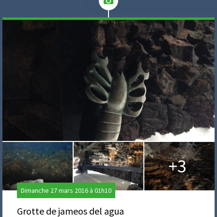
+3
Dimanche 27 mars 2016 à 01h10
Grotte de jameos del agua