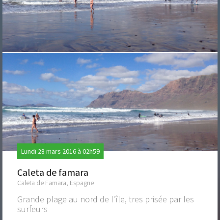
Lundi 28 mars 2016 à 02h59
Caleta de famara
Caleta de Famara, Espagne
Grande plage au nord de l'île, tres prisée par les
surfeurs