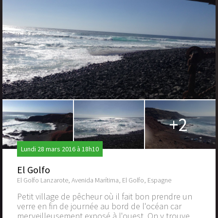
+2
Lundi 28 mars 2016 à 18h10
El Golfo
El Golfo Lanzarote, Avenida Marítima, El Golfo, Espagne
Petit village de pêcheur où il fait bon prendre un
verre en fin de journée au bord de l'océan car
merveilleusement exposé à l'ouest. On y trouve