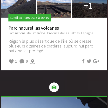
+1
Lundi 28 mars 2016 à 15h10
Parc naturel las volcanes
Parc national de Timanfaya, Province de Las Palmas, Espagne
Région la plus désertique de l'île où se dresse
plusieurs dizaines de cratères, aujourd'hui parc
national et protégé.
1
0