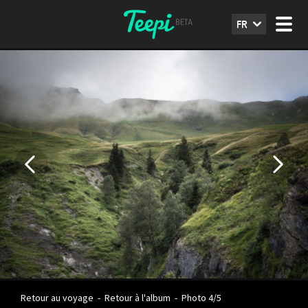
FR
Retour au voyage
-
Retour à l'album
-
Photo 4/5