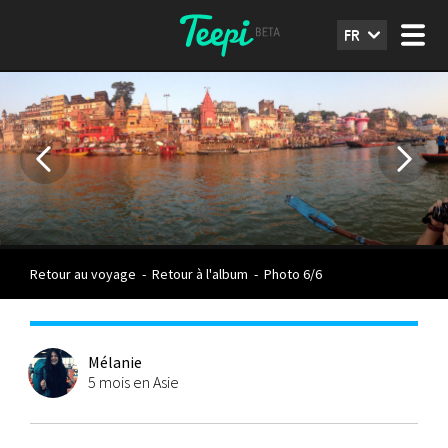
FR
Retour au voyage
-
Retour à l'album
-
Photo 6/6
Mélanie
5 mois en Asie