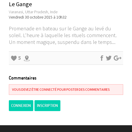
Le Gange
Varanasi, Uttar Pradesh, Inde
Vendredi 30 octobre 2015 à 10h32
Promenade en bateau sur le Gange au levé du
soleil. L'heure à laquelle les rituels commencent.
Un moment magique, suspendu dans le temps...
5
Commentaires
VOUS DEVEZ ÊTRE CONNECTÉ POUR POSTER DES COMMENTAIRES
CONNEXION
INSCRIPTION