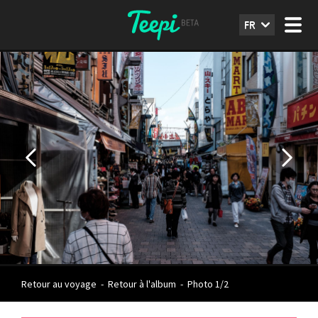
FR
Retour au voyage
-
Retour à l'album
-
Photo 1/2