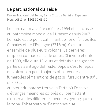
Le parc national du Teide
Parque Nacional del Teide, Santa Cruz de Ténérife, Espagne
Mercredi 13 avril 2016 à 09h30
Le parc national a été créé dès 1954 et est classé
au patrimoine mondial de l'Unesco depuis 2007.
Le Teide est le point culminant de Tenerife, des îles
Canaries et de l'Espagne (3718 m). C'est un
ensemble de plusieurs volcans. La dernières
éruption connue est celle du pic Chinyero et date
de 1909, elle dura 10 jours et détruisit une grande
partie de Santiago del Teide. Depuis c'est le repos
du volcan, on peut toujours observer des
fumerolles (émanations de gaz sulfureux entre 80°C
et 90°C).
Au cœur du parc se trouve la Tarta où l'on voit
d'étranges méandres colorés qui permettent
d'observer les différentes périodes géologiques de
la zone, l'observatoire d'astrophysique