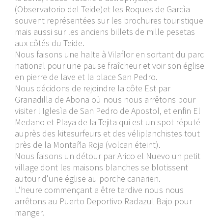
(Observatorio del Teide)et les Roques de Garcìa
souvent représentées sur les brochures touristique
mais aussi sur les anciens billets de mille pesetas
aux côtés du Teide.
Nous faisons une halte à Vilaflor en sortant du parc
national pour une pause fraîcheur et voir son église
en pierre de lave et la place San Pedro.
Nous décidons de rejoindre la côte Est par
Granadilla de Abona où nous nous arrêtons pour
visiter l'Iglesìa de San Pedro de Apostol, et enfin El
Medano et Playa de la Tejita qui est un spot réputé
auprès des kitesurfeurs et des véliplanchistes tout
près de la Montaña Roja (volcan éteint).
Nous faisons un détour par Arico el Nuevo un petit
village dont les maisons blanches se blotissent
autour d'une église au porche canarien.
L'heure commençant a être tardive nous nous
arrêtons au Puerto Deportivo Radazul Bajo pour
manger.