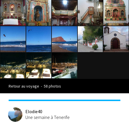
Retour au voyage
-
58 photos
Elodie40
Une semaine à Tenerife