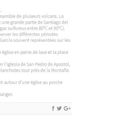
.
ensemble de plusieurs volcans. La
it une grande partie de Santiago del
gaz sulfureux entre 80°C et 90°C).
erver les différentes périodes
 Garcìa souvent représentées sur les
église en pierre de lave et la place
r l'Iglesìa de San Pedro de Apostol,
iplanchistes tout près de la Montaña
nt autour d'une église au porche
manger.