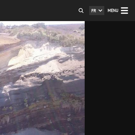
MENU
FR