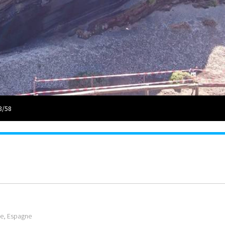
8/58
fe, Espagne