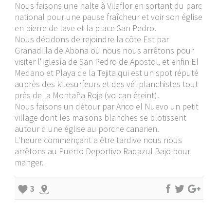
Nous faisons une halte à Vilaflor en sortant du parc
national pour une pause fraîcheur et voir son église
en pierre de lave et la place San Pedro.
Nous décidons de rejoindre la côte Est par
Granadilla de Abona où nous nous arrêtons pour
visiter l'Iglesìa de San Pedro de Apostol, et enfin El
Medano et Playa de la Tejita qui est un spot réputé
auprès des kitesurfeurs et des véliplanchistes tout
près de la Montaña Roja (volcan éteint).
Nous faisons un détour par Arico el Nuevo un petit
village dont les maisons blanches se blotissent
autour d'une église au porche canarien.
L'heure commençant a être tardive nous nous
arrêtons au Puerto Deportivo Radazul Bajo pour
manger.
3