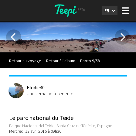
FR
Retour au voyage
-
Retour à l'album
-
Photo 9/58
Elodie40
Une semaine à Tenerife
Le parc national du Teide
Parque Nacional del Teide, Santa Cruz de Ténérife, Espagne
Mercredi 13 avril 2016 à 09h30