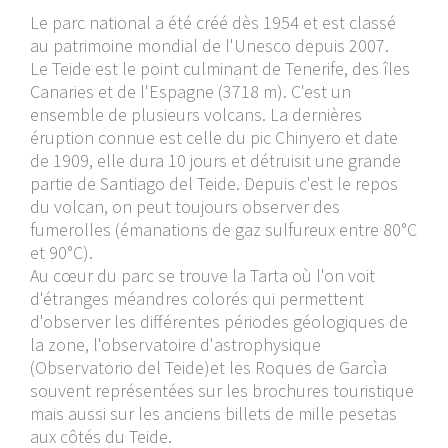
Le parc national a été créé dès 1954 et est classé
au patrimoine mondial de l'Unesco depuis 2007.
Le Teide est le point culminant de Tenerife, des îles
Canaries et de l'Espagne (3718 m). C'est un
ensemble de plusieurs volcans. La dernières
éruption connue est celle du pic Chinyero et date
de 1909, elle dura 10 jours et détruisit une grande
partie de Santiago del Teide. Depuis c'est le repos
du volcan, on peut toujours observer des
fumerolles (émanations de gaz sulfureux entre 80°C
et 90°C).
Au cœur du parc se trouve la Tarta où l'on voit
d'étranges méandres colorés qui permettent
d'observer les différentes périodes géologiques de
la zone, l'observatoire d'astrophysique
(Observatorio del Teide)et les Roques de Garcìa
souvent représentées sur les brochures touristique
mais aussi sur les anciens billets de mille pesetas
aux côtés du Teide.