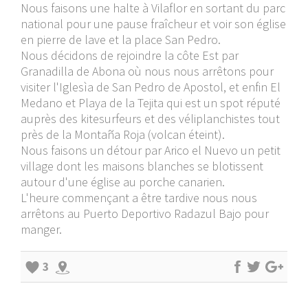
Nous faisons une halte à Vilaflor en sortant du parc
national pour une pause fraîcheur et voir son église
en pierre de lave et la place San Pedro.
Nous décidons de rejoindre la côte Est par
Granadilla de Abona où nous nous arrêtons pour
visiter l'Iglesìa de San Pedro de Apostol, et enfin El
Medano et Playa de la Tejita qui est un spot réputé
auprès des kitesurfeurs et des véliplanchistes tout
près de la Montaña Roja (volcan éteint).
Nous faisons un détour par Arico el Nuevo un petit
village dont les maisons blanches se blotissent
autour d'une église au porche canarien.
L'heure commençant a être tardive nous nous
arrêtons au Puerto Deportivo Radazul Bajo pour
manger.
3