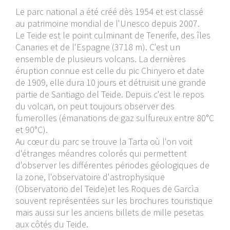
Le parc national a été créé dès 1954 et est classé
au patrimoine mondial de l'Unesco depuis 2007.
Le Teide est le point culminant de Tenerife, des îles
Canaries et de l'Espagne (3718 m). C'est un
ensemble de plusieurs volcans. La dernières
éruption connue est celle du pic Chinyero et date
de 1909, elle dura 10 jours et détruisit une grande
partie de Santiago del Teide. Depuis c'est le repos
du volcan, on peut toujours observer des
fumerolles (émanations de gaz sulfureux entre 80°C
et 90°C).
Au cœur du parc se trouve la Tarta où l'on voit
d'étranges méandres colorés qui permettent
d'observer les différentes périodes géologiques de
la zone, l'observatoire d'astrophysique
(Observatorio del Teide)et les Roques de Garcìa
souvent représentées sur les brochures touristique
mais aussi sur les anciens billets de mille pesetas
aux côtés du Teide.