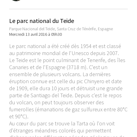
Le parc national du Teide
Parque Nacional del Teide, Santa Cruz de Ténérife, Espagne
Mercredi 13 avril 2016 à 09h30
Le parc national a été créé dès 1954 et est classé
au patrimoine mondial de l'Unesco depuis 2007.
Le Teide est le point culminant de Tenerife, des îles
Canaries et de l'Espagne (3718 m). C'est un
ensemble de plusieurs volcans. La dernières
éruption connue est celle du pic Chinyero et date
de 1909, elle dura 10 jours et détruisit une grande
partie de Santiago del Teide. Depuis c'est le repos
du volcan, on peut toujours observer des
fumerolles (émanations de gaz sulfureux entre 80°C
et 90°C).
Au cœur du parc se trouve la Tarta où l'on voit
d'étranges méandres colorés qui permettent