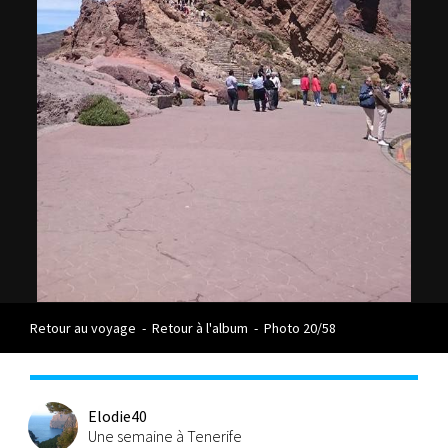
Retour au voyage
-
Retour à l'album
-
Photo 20/58
Elodie40
Une semaine à Tenerife