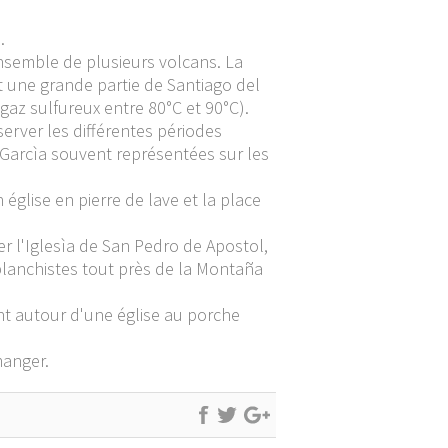
.
ensemble de plusieurs volcans. La
it une grande partie de Santiago del
gaz sulfureux entre 80°C et 90°C).
erver les différentes périodes
 Garcìa souvent représentées sur les
église en pierre de lave et la place
r l'Iglesìa de San Pedro de Apostol,
iplanchistes tout près de la Montaña
nt autour d'une église au porche
manger.