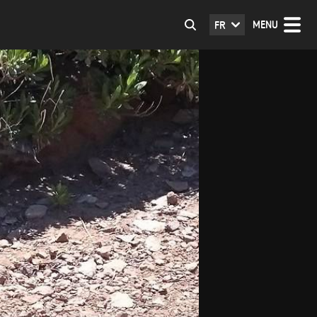
MENU
FR