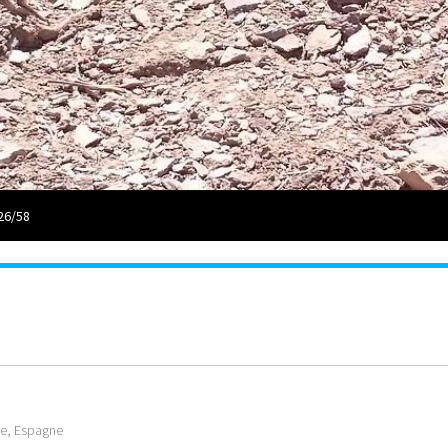
26/58
fe, Espagne