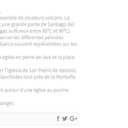
.
ensemble de plusieurs volcans. La
it une grande partie de Santiago del
gaz sulfureux entre 80°C et 90°C).
erver les différentes périodes
 Garcìa souvent représentées sur les
église en pierre de lave et la place
r l'Iglesìa de San Pedro de Apostol,
iplanchistes tout près de la Montaña
nt autour d'une église au porche
manger.