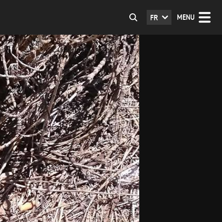
MENU
FR