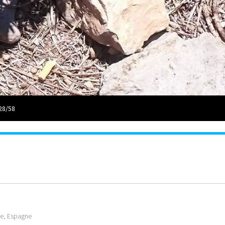
28/58
fe, Espagne