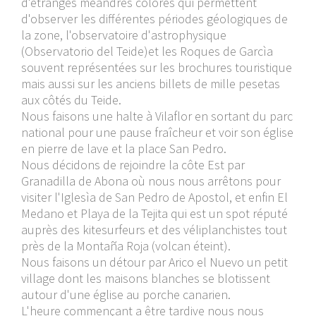
d'étranges méandres colorés qui permettent
d'observer les différentes périodes géologiques de
la zone, l'observatoire d'astrophysique
(Observatorio del Teide)et les Roques de Garcìa
souvent représentées sur les brochures touristique
mais aussi sur les anciens billets de mille pesetas
aux côtés du Teide.
Nous faisons une halte à Vilaflor en sortant du parc
national pour une pause fraîcheur et voir son église
en pierre de lave et la place San Pedro.
Nous décidons de rejoindre la côte Est par
Granadilla de Abona où nous nous arrêtons pour
visiter l'Iglesìa de San Pedro de Apostol, et enfin El
Medano et Playa de la Tejita qui est un spot réputé
auprès des kitesurfeurs et des véliplanchistes tout
près de la Montaña Roja (volcan éteint).
Nous faisons un détour par Arico el Nuevo un petit
village dont les maisons blanches se blotissent
autour d'une église au porche canarien.
L'heure commençant a être tardive nous nous