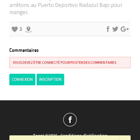
arrêtons au Puerto Deportivo Radazul Bajo pour
manger.
3
Commentaires
VOUS DEVEZ ÊTRE CONNECTÉ POUR POSTER DES COMMENTAIRES
CONNEXION
INSCRIPTION
Teepi ©2026
-
Conditions d'utilisation