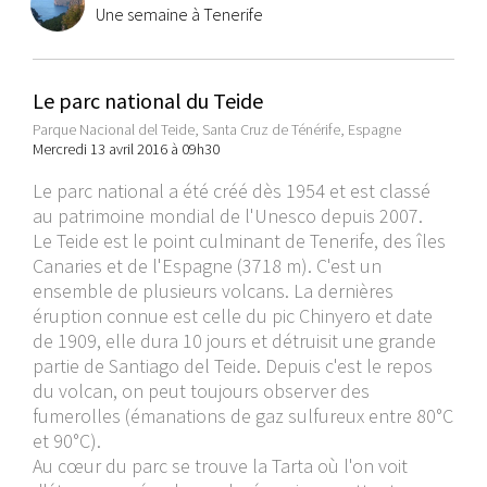
Une semaine à Tenerife
Le parc national du Teide
Parque Nacional del Teide, Santa Cruz de Ténérife, Espagne
Mercredi 13 avril 2016 à 09h30
Le parc national a été créé dès 1954 et est classé
au patrimoine mondial de l'Unesco depuis 2007.
Le Teide est le point culminant de Tenerife, des îles
Canaries et de l'Espagne (3718 m). C'est un
ensemble de plusieurs volcans. La dernières
éruption connue est celle du pic Chinyero et date
de 1909, elle dura 10 jours et détruisit une grande
partie de Santiago del Teide. Depuis c'est le repos
du volcan, on peut toujours observer des
fumerolles (émanations de gaz sulfureux entre 80°C
et 90°C).
Au cœur du parc se trouve la Tarta où l'on voit