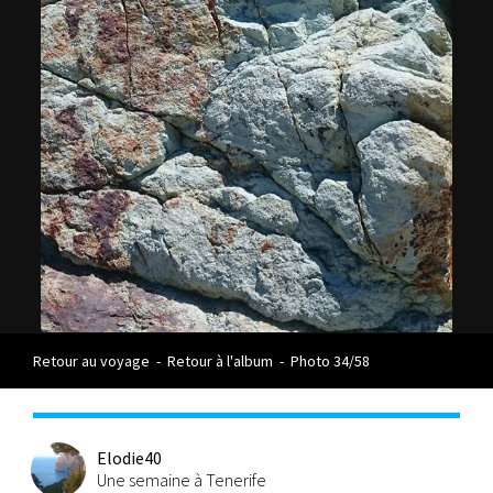
Retour au voyage
-
Retour à l'album
-
Photo 34/58
Elodie40
Une semaine à Tenerife