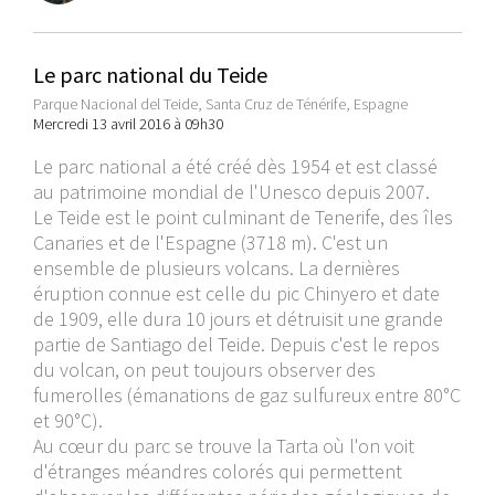
Le parc national du Teide
Parque Nacional del Teide, Santa Cruz de Ténérife, Espagne
Mercredi 13 avril 2016 à 09h30
Le parc national a été créé dès 1954 et est classé
au patrimoine mondial de l'Unesco depuis 2007.
Le Teide est le point culminant de Tenerife, des îles
Canaries et de l'Espagne (3718 m). C'est un
ensemble de plusieurs volcans. La dernières
éruption connue est celle du pic Chinyero et date
de 1909, elle dura 10 jours et détruisit une grande
partie de Santiago del Teide. Depuis c'est le repos
du volcan, on peut toujours observer des
fumerolles (émanations de gaz sulfureux entre 80°C
et 90°C).
Au cœur du parc se trouve la Tarta où l'on voit
d'étranges méandres colorés qui permettent