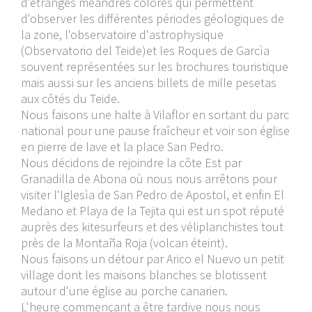
d'étranges méandres colorés qui permettent
d'observer les différentes périodes géologiques de
la zone, l'observatoire d'astrophysique
(Observatorio del Teide)et les Roques de Garcìa
souvent représentées sur les brochures touristique
mais aussi sur les anciens billets de mille pesetas
aux côtés du Teide.
Nous faisons une halte à Vilaflor en sortant du parc
national pour une pause fraîcheur et voir son église
en pierre de lave et la place San Pedro.
Nous décidons de rejoindre la côte Est par
Granadilla de Abona où nous nous arrêtons pour
visiter l'Iglesìa de San Pedro de Apostol, et enfin El
Medano et Playa de la Tejita qui est un spot réputé
auprès des kitesurfeurs et des véliplanchistes tout
près de la Montaña Roja (volcan éteint).
Nous faisons un détour par Arico el Nuevo un petit
village dont les maisons blanches se blotissent
autour d'une église au porche canarien.
L'heure commençant a être tardive nous nous