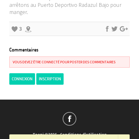
arrêtons au Puerto Deportivo Radazul Bajo pour
manger.
3
Commentaires
VOUS DEVEZ ÊTRE CONNECTÉ POUR POSTER DES COMMENTAIRES
CONNEXION
INSCRIPTION
Teepi ©2026
-
Conditions d'utilisation