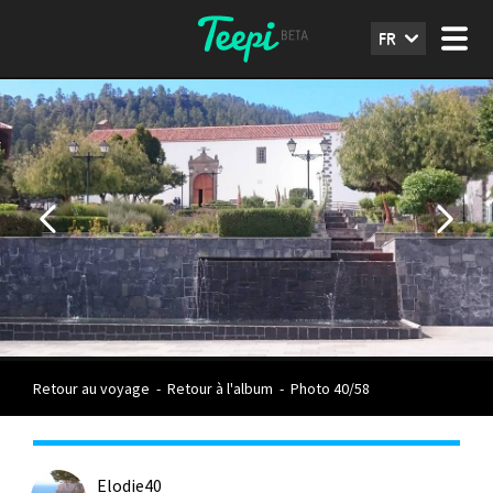
FR
Retour au voyage
-
Retour à l'album
-
Photo 40/58
Elodie40