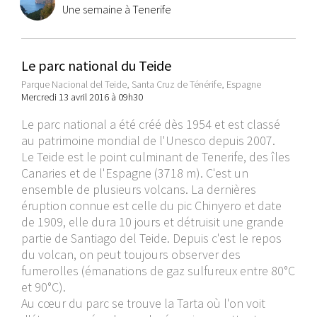
Une semaine à Tenerife
Le parc national du Teide
Parque Nacional del Teide, Santa Cruz de Ténérife, Espagne
Mercredi 13 avril 2016 à 09h30
Le parc national a été créé dès 1954 et est classé
au patrimoine mondial de l'Unesco depuis 2007.
Le Teide est le point culminant de Tenerife, des îles
Canaries et de l'Espagne (3718 m). C'est un
ensemble de plusieurs volcans. La dernières
éruption connue est celle du pic Chinyero et date
de 1909, elle dura 10 jours et détruisit une grande
partie de Santiago del Teide. Depuis c'est le repos
du volcan, on peut toujours observer des
fumerolles (émanations de gaz sulfureux entre 80°C
et 90°C).
Au cœur du parc se trouve la Tarta où l'on voit