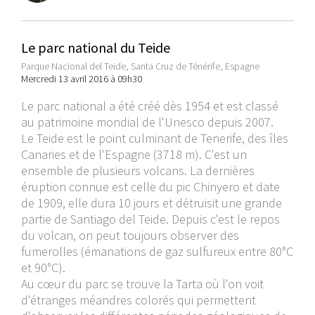
Le parc national du Teide
Parque Nacional del Teide, Santa Cruz de Ténérife, Espagne
Mercredi 13 avril 2016 à 09h30
Le parc national a été créé dès 1954 et est classé
au patrimoine mondial de l'Unesco depuis 2007.
Le Teide est le point culminant de Tenerife, des îles
Canaries et de l'Espagne (3718 m). C'est un
ensemble de plusieurs volcans. La dernières
éruption connue est celle du pic Chinyero et date
de 1909, elle dura 10 jours et détruisit une grande
partie de Santiago del Teide. Depuis c'est le repos
du volcan, on peut toujours observer des
fumerolles (émanations de gaz sulfureux entre 80°C
et 90°C).
Au cœur du parc se trouve la Tarta où l'on voit
d'étranges méandres colorés qui permettent