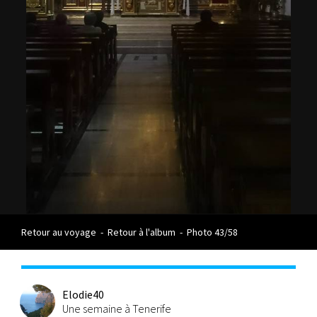
Retour au voyage
-
Retour à l'album
-
Photo 43/58
Elodie40
Une semaine à Tenerife