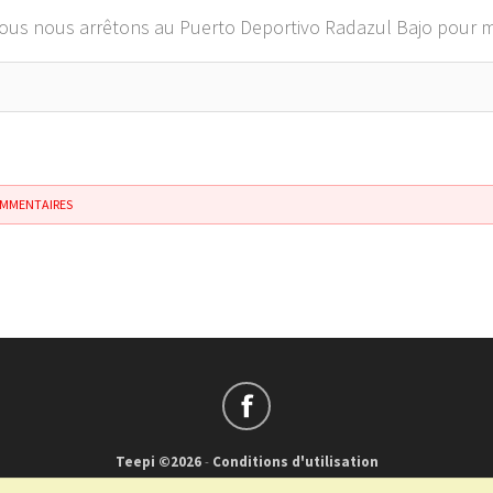
nous nous arrêtons au Puerto Deportivo Radazul Bajo pour 
OMMENTAIRES
Teepi ©2026
-
Conditions d'utilisation