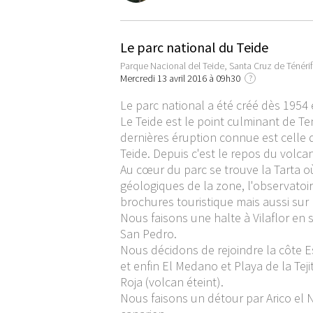
Le parc national du Teide
Parque Nacional del Teide, Santa Cruz de Ténéri
Mercredi 13 avril 2016 à 09h30
?
Le parc national a été créé dès 1954
Le Teide est le point culminant de Te
dernières éruption connue est celle d
Teide. Depuis c'est le repos du volc
Au cœur du parc se trouve la Tarta o
géologiques de la zone, l'observatoi
brochures touristique mais aussi sur 
Nous faisons une halte à Vilaflor en 
San Pedro.
Nous décidons de rejoindre la côte E
et enfin El Medano et Playa de la Tej
Roja (volcan éteint).
Nous faisons un détour par Arico el 