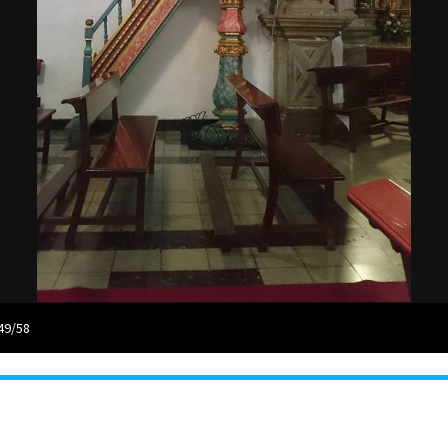
49/58