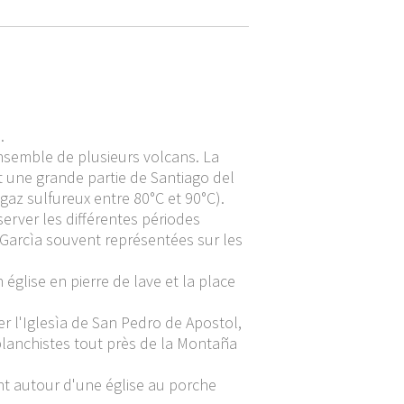
.
ensemble de plusieurs volcans. La
it une grande partie de Santiago del
gaz sulfureux entre 80°C et 90°C).
erver les différentes périodes
 Garcìa souvent représentées sur les
église en pierre de lave et la place
r l'Iglesìa de San Pedro de Apostol,
iplanchistes tout près de la Montaña
nt autour d'une église au porche