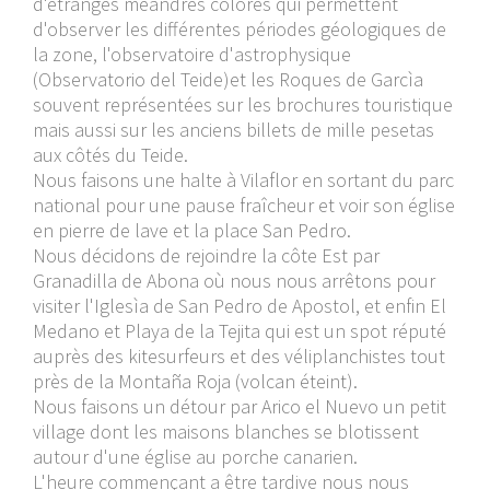
d'étranges méandres colorés qui permettent
d'observer les différentes périodes géologiques de
la zone, l'observatoire d'astrophysique
(Observatorio del Teide)et les Roques de Garcìa
souvent représentées sur les brochures touristique
mais aussi sur les anciens billets de mille pesetas
aux côtés du Teide.
Nous faisons une halte à Vilaflor en sortant du parc
national pour une pause fraîcheur et voir son église
en pierre de lave et la place San Pedro.
Nous décidons de rejoindre la côte Est par
Granadilla de Abona où nous nous arrêtons pour
visiter l'Iglesìa de San Pedro de Apostol, et enfin El
Medano et Playa de la Tejita qui est un spot réputé
auprès des kitesurfeurs et des véliplanchistes tout
près de la Montaña Roja (volcan éteint).
Nous faisons un détour par Arico el Nuevo un petit
village dont les maisons blanches se blotissent
autour d'une église au porche canarien.
L'heure commençant a être tardive nous nous