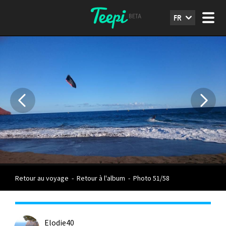
FR
Retour au voyage
-
Retour à l'album
-
Photo 51/58
Elodie40