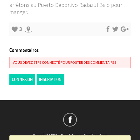
arrêtons au Puerto Deportivo Radazul Bajo pour
manger.
3
Commentaires
VOUS DEVEZ ÊTRE CONNECTÉ POUR POSTER DES COMMENTAIRES
CONNEXION
INSCRIPTION
Teepi ©2026
-
Conditions d'utilisation