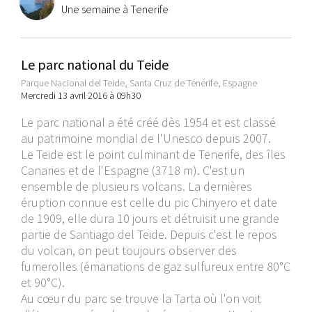
Une semaine à Tenerife
Le parc national du Teide
Parque Nacional del Teide, Santa Cruz de Ténérife, Espagne
Mercredi 13 avril 2016 à 09h30
Le parc national a été créé dès 1954 et est classé
au patrimoine mondial de l'Unesco depuis 2007.
Le Teide est le point culminant de Tenerife, des îles
Canaries et de l'Espagne (3718 m). C'est un
ensemble de plusieurs volcans. La dernières
éruption connue est celle du pic Chinyero et date
de 1909, elle dura 10 jours et détruisit une grande
partie de Santiago del Teide. Depuis c'est le repos
du volcan, on peut toujours observer des
fumerolles (émanations de gaz sulfureux entre 80°C
et 90°C).
Au cœur du parc se trouve la Tarta où l'on voit