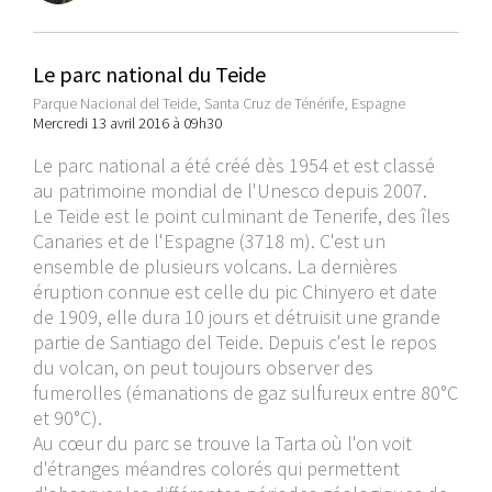
Le parc national du Teide
Parque Nacional del Teide, Santa Cruz de Ténérife, Espagne
Mercredi 13 avril 2016 à 09h30
Le parc national a été créé dès 1954 et est classé
au patrimoine mondial de l'Unesco depuis 2007.
Le Teide est le point culminant de Tenerife, des îles
Canaries et de l'Espagne (3718 m). C'est un
ensemble de plusieurs volcans. La dernières
éruption connue est celle du pic Chinyero et date
de 1909, elle dura 10 jours et détruisit une grande
partie de Santiago del Teide. Depuis c'est le repos
du volcan, on peut toujours observer des
fumerolles (émanations de gaz sulfureux entre 80°C
et 90°C).
Au cœur du parc se trouve la Tarta où l'on voit
d'étranges méandres colorés qui permettent