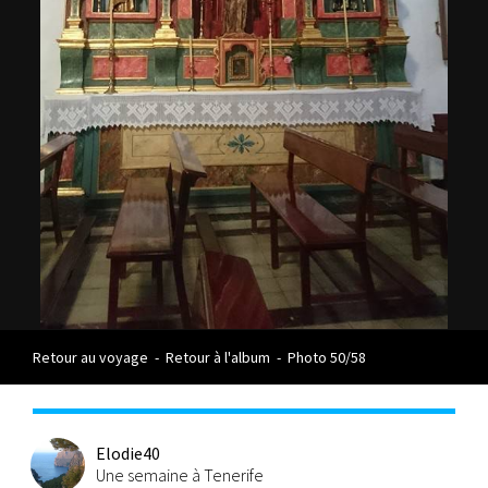
Retour au voyage
-
Retour à l'album
-
Photo 50/58
Elodie40
Une semaine à Tenerife