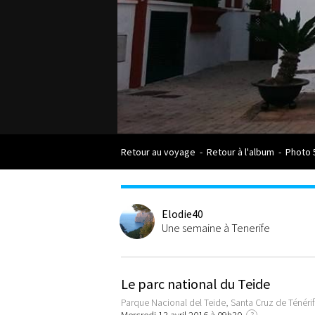
Retour au voyage
-
Retour à l'album
-
Photo 
Elodie40
Une semaine à Tenerife
Le parc national du Teide
Parque Nacional del Teide, Santa Cruz de Ténéri
?