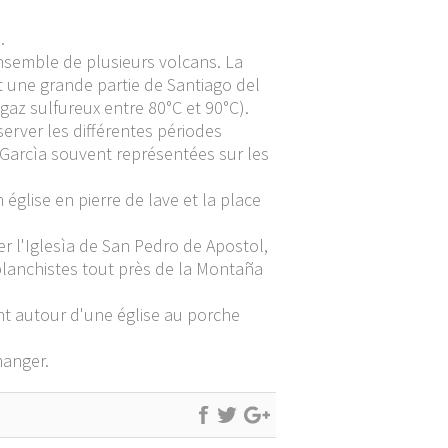
.
ensemble de plusieurs volcans. La
it une grande partie de Santiago del
gaz sulfureux entre 80°C et 90°C).
erver les différentes périodes
 Garcìa souvent représentées sur les
église en pierre de lave et la place
r l'Iglesìa de San Pedro de Apostol,
iplanchistes tout près de la Montaña
nt autour d'une église au porche
manger.