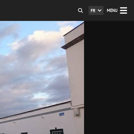
MENU
FR