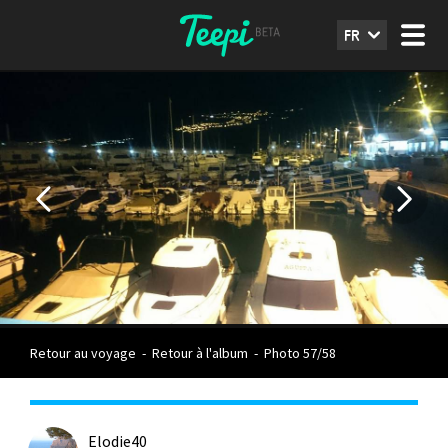
FR
Retour au voyage
-
Retour à l'album
-
Photo 57/58
Elodie40