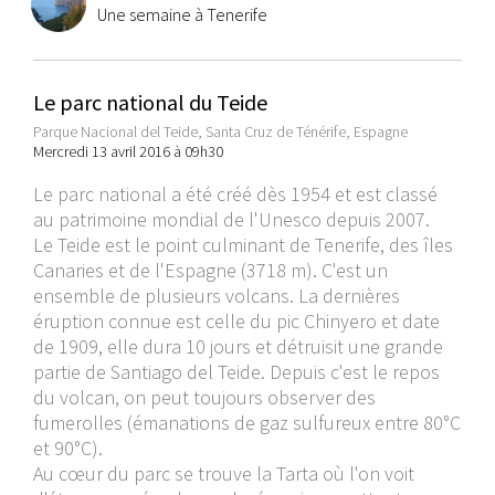
Une semaine à Tenerife
Le parc national du Teide
Parque Nacional del Teide, Santa Cruz de Ténérife, Espagne
Mercredi 13 avril 2016 à 09h30
Le parc national a été créé dès 1954 et est classé
au patrimoine mondial de l'Unesco depuis 2007.
Le Teide est le point culminant de Tenerife, des îles
Canaries et de l'Espagne (3718 m). C'est un
ensemble de plusieurs volcans. La dernières
éruption connue est celle du pic Chinyero et date
de 1909, elle dura 10 jours et détruisit une grande
partie de Santiago del Teide. Depuis c'est le repos
du volcan, on peut toujours observer des
fumerolles (émanations de gaz sulfureux entre 80°C
et 90°C).
Au cœur du parc se trouve la Tarta où l'on voit