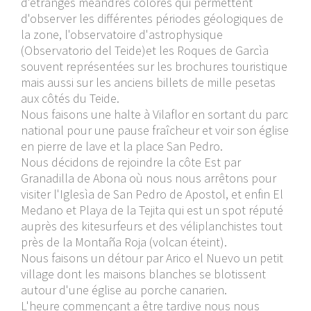
d'étranges méandres colorés qui permettent
d'observer les différentes périodes géologiques de
la zone, l'observatoire d'astrophysique
(Observatorio del Teide)et les Roques de Garcìa
souvent représentées sur les brochures touristique
mais aussi sur les anciens billets de mille pesetas
aux côtés du Teide.
Nous faisons une halte à Vilaflor en sortant du parc
national pour une pause fraîcheur et voir son église
en pierre de lave et la place San Pedro.
Nous décidons de rejoindre la côte Est par
Granadilla de Abona où nous nous arrêtons pour
visiter l'Iglesìa de San Pedro de Apostol, et enfin El
Medano et Playa de la Tejita qui est un spot réputé
auprès des kitesurfeurs et des véliplanchistes tout
près de la Montaña Roja (volcan éteint).
Nous faisons un détour par Arico el Nuevo un petit
village dont les maisons blanches se blotissent
autour d'une église au porche canarien.
L'heure commençant a être tardive nous nous