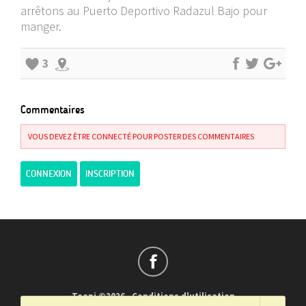
arrêtons au Puerto Deportivo Radazul Bajo pour
manger.
3
Commentaires
VOUS DEVEZ ÊTRE CONNECTÉ POUR POSTER DES COMMENTAIRES
CONNEXION
INSCRIPTION
Teepi ©2026
-
Conditions d'utilisation