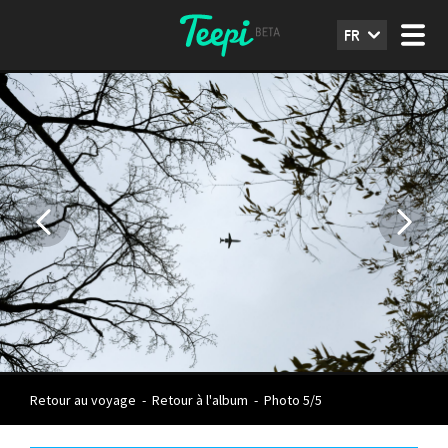
FR
Retour au voyage
-
Retour à l'album
-
Photo 5/5