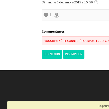
Dimanche 6 décembre 2015 à 10h50
?
1
Commentaires
VOUS DEVEZ ÊTRE CONNECTÉ POUR POSTER DES C
CONNEXION
INSCRIPTION
En poursu