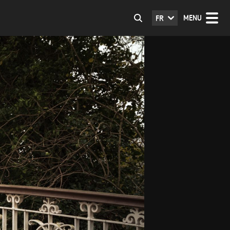
MENU
FR