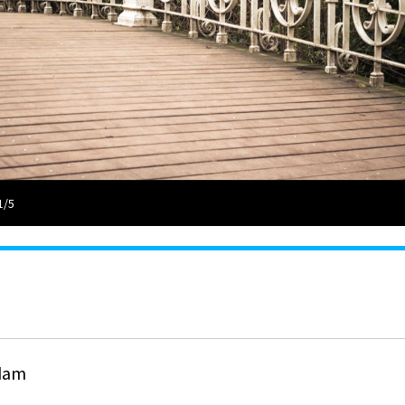
1/5
rdam