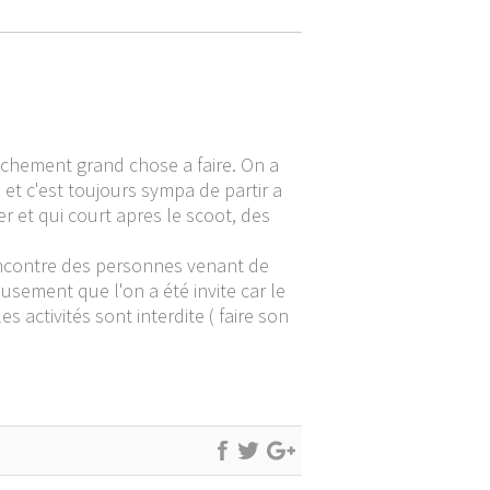
anchement grand chose a faire. On a
a et c'est toujours sympa de partir a
r et qui court apres le scoot, des
rencontre des personnes venant de
usement que l'on a été invite car le
s activités sont interdite ( faire son