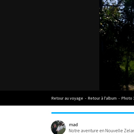
Retour au voyage
-
Retour à l'album
-
Photo 
mad
Notre aventure en Nouvelle Zel