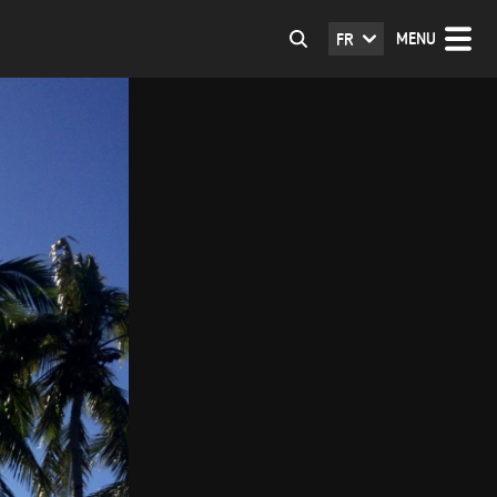
MENU
FR