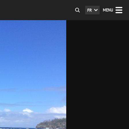
MENU
FR