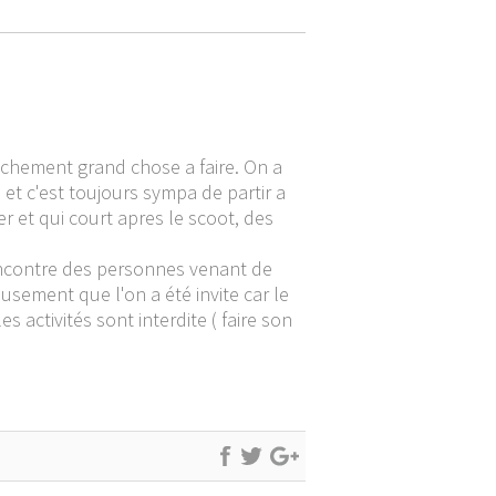
anchement grand chose a faire. On a
a et c'est toujours sympa de partir a
r et qui court apres le scoot, des
rencontre des personnes venant de
usement que l'on a été invite car le
s activités sont interdite ( faire son