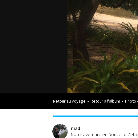
Retour au voyage
-
Retour à l'album
-
Photo 
mad
Notre aventure en Nouvelle Zel