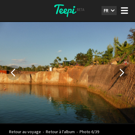
FR
Retour au voyage
-
Retour à l'album
-
Photo 6/39