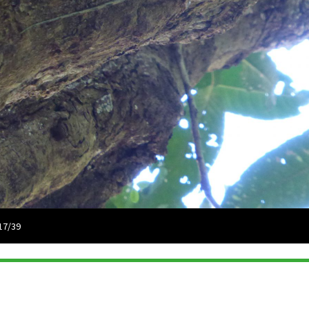
17/39