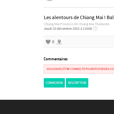
Les alentours de Chiang Mai ! Bal
Chiang Mai Province de Chiang Mai Thaïlande
Jeudi 10 décembre 2015 à 11h00
?
0
Commentaires
VOUS DEVEZ ÊTRE CONNECTÉ POUR POSTER DES C
CONNEXION
INSCRIPTION