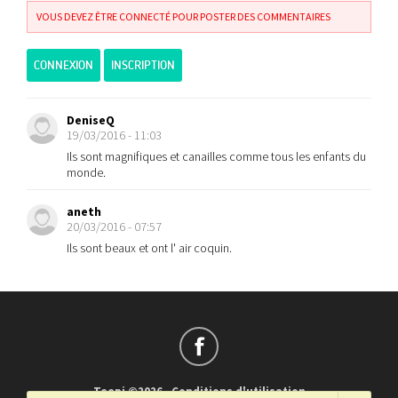
VOUS DEVEZ ÊTRE CONNECTÉ POUR POSTER DES COMMENTAIRES
CONNEXION
INSCRIPTION
DeniseQ
19/03/2016 - 11:03
Ils sont magnifiques et canailles comme tous les enfants du
monde.
aneth
20/03/2016 - 07:57
Ils sont beaux et ont l' air coquin.
Teepi ©2026
-
Conditions d'utilisation