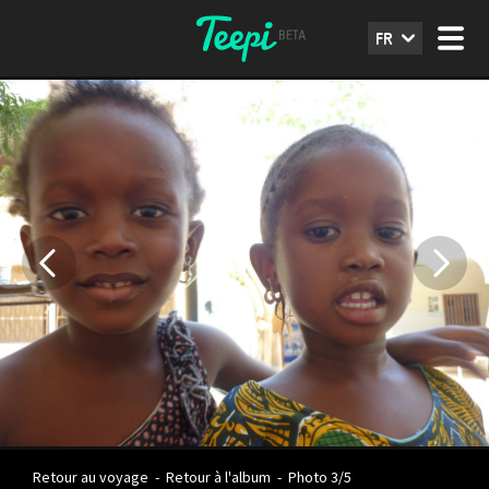
FR
Retour au voyage
-
Retour à l'album
-
Photo 3/5