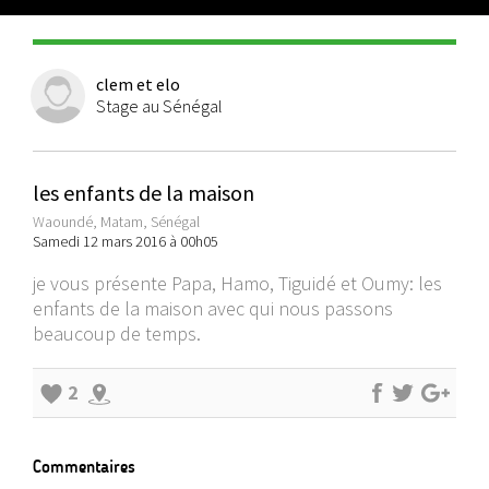
clem et elo
Stage au Sénégal
les enfants de la maison
Waoundé, Matam, Sénégal
Samedi 12 mars 2016 à 00h05
je vous présente Papa, Hamo, Tiguidé et Oumy: les
enfants de la maison avec qui nous passons
beaucoup de temps.
2
Commentaires