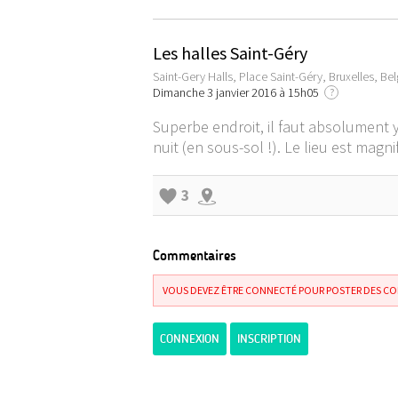
Les halles Saint-Géry
Saint-Gery Halls, Place Saint-Géry, Bruxelles, Be
Dimanche 3 janvier 2016 à 15h05
?
Superbe endroit, il faut absolument y
nuit (en sous-sol !). Le lieu est magn
3
Commentaires
VOUS DEVEZ ÊTRE CONNECTÉ POUR POSTER DES C
CONNEXION
INSCRIPTION