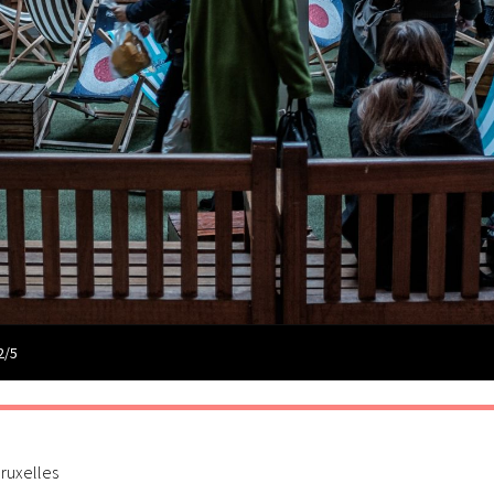
2/5
ruxelles