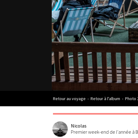
Retour au voyage
-
Retour à l'album
-
Photo 
Nicolas
Premier week-end de l'année à B