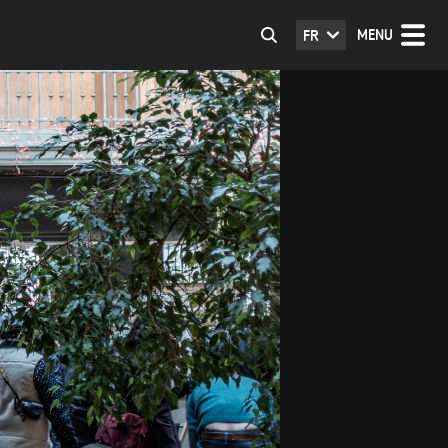
MENU
FR