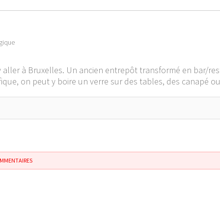
lgique
 aller à Bruxelles. Un ancien entrepôt transformé en bar/res
ifique, on peut y boire un verre sur des tables, des canapé ou
OMMENTAIRES