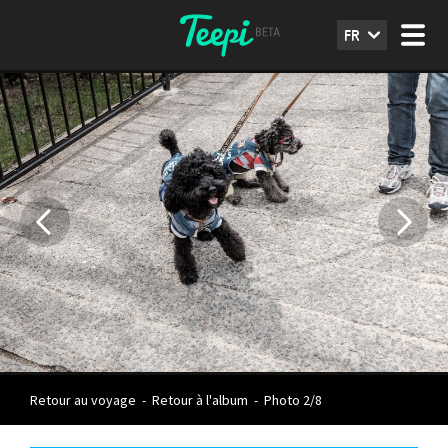
FR
Retour au voyage
-
Retour à l'album
-
Photo 2/8