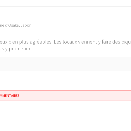
ure d'Osaka, Japon
ux bien plus agréables. Les locaux viennent y faire des pique
ous y promener.
OMMENTAIRES