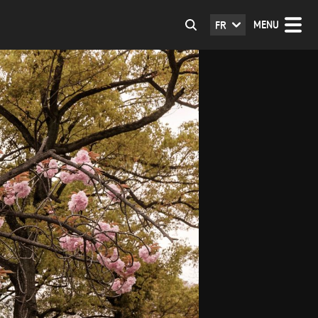
MENU
FR