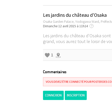
Les jardins du château d'Osaka
Osaka Garden Palace, Yodogawa Ward, Préfect
Dimanche 12 avril 2015 à 11h14
?
Les jardins du château d'Osaka sont e
grand, vous aurez tout le loisir de v
1
Commentaires
VOUS DEVEZ ÊTRE CONNECTÉ POUR POSTER DES C
CONNEXION
INSCRIPTION