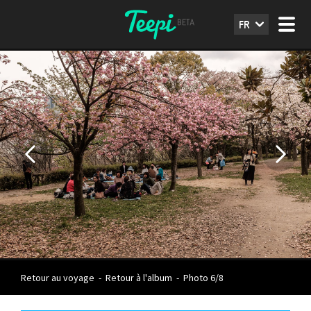
FR
Retour au voyage
-
Retour à l'album
-
Photo 6/8