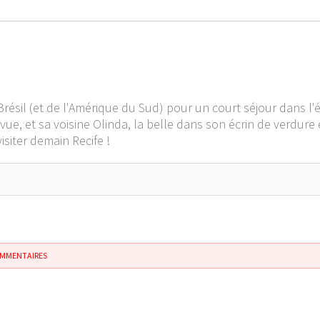
Brésil (et de l'Amérique du Sud) pour un court séjour dans l'
ue, et sa voisine Olinda, la belle dans son écrin de verdure 
iter demain Recife !
OMMENTAIRES