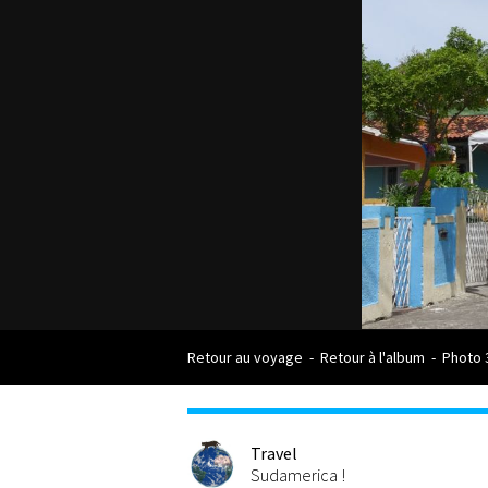
Retour au voyage
-
Retour à l'album
-
Photo 
Travel
Sudamerica !