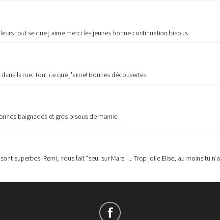
urs tout se que j aime merci les jeunes bonne continuation bisous
t dans la rue. Tout ce que j'aime! Bonnes découvertes
.Bonnes baignades et gros bisous de mamie.
nt superbes. Remi, nous fait "seul sur Mars" ... Trop jolie Elise, au moins tu n'