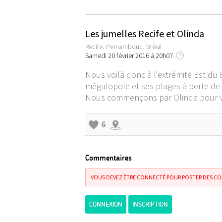
Les jumelles Recife et Olinda
Recife, Pernambouc, Brésil
Samedi 20 février 2016 à 20h07
?
Nous voilà donc à l'extrémité Est du 
mégalopole et ses plages à perte de v
Nous commençons par Olinda pour vis
6
Commentaires
VOUS DEVEZ ÊTRE CONNECTÉ POUR POSTER DES C
CONNEXION
INSCRIPTION