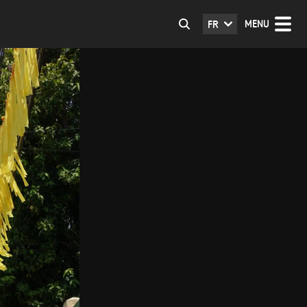
MENU
FR