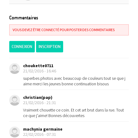
Commentaires
VOUS DEVEZ ÊTRE CONNECTÉ POUR POSTER DES COMMENTAIRES
CONNEXION
INSCRIPTION
choukette0711
21/02/2016 - 16:46
superbes photos avec beaucoup de couleurs tout se que j
aime merci les jeunes bonne continuation bisous
christian(pap)
21/02/2016 - 21:31
Vraiment chouette ce coin. Et cet art brut dans la rue. Tout
ce que j'aime! Bonnes découvertes
machynia germaine
22/02/2016 - 07:31