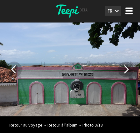
FR
Retour au voyage
-
Retour à l'album
-
Photo 9/18