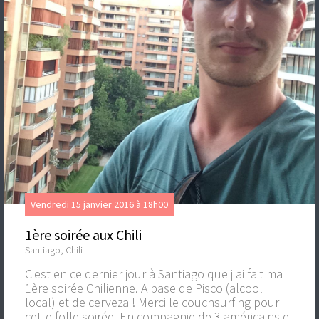
Vendredi 15 janvier 2016 à 18h00
1ère soirée aux Chili
Santiago, Chili
C'est en ce dernier jour à Santiago que j'ai fait ma
1ère soirée Chilienne. A base de Pisco (alcool
local) et de cerveza ! Merci le couchsurfing pour
cette folle soirée. En compagnie de 3 américains et