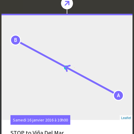
B
A
Leaflet
Samedi 16 janvier 2016 à 10h00
STOP to Viña Del Mar