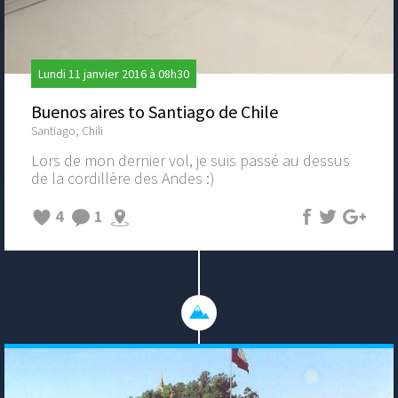
Lundi 11 janvier 2016 à 08h30
Buenos aires to Santiago de Chile
Santiago, Chili
Lors de mon dernier vol, je suis passé au dessus
de la cordillère des Andes :)
4
1