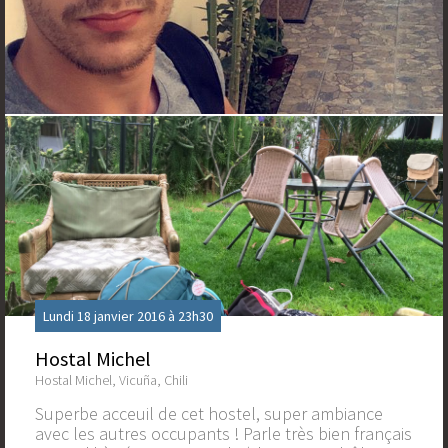
Lundi 18 janvier 2016 à 23h30
Hostal Michel
Hostal Michel, Vicuña, Chili
Superbe acceuil de cet hostel, super ambiance
avec les autres occupants ! Parle très bien français