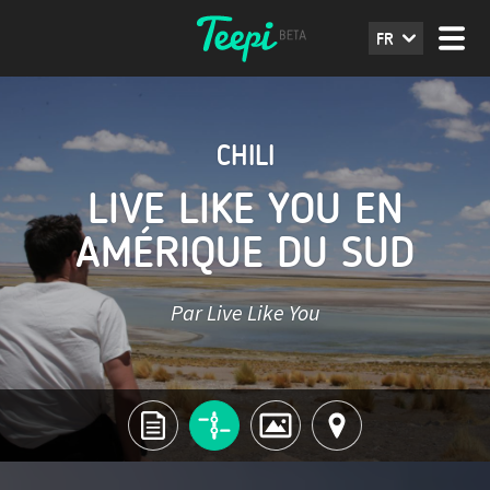
FR
CHILI
LIVE LIKE YOU EN
AMÉRIQUE DU SUD
Par Live Like You