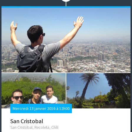
Mercredi 13 janvier 2016 à 12h00
San Cristobal
San Cristóbal, Recoleta, Chili