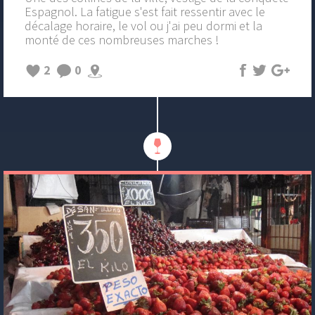
Espagnol. La fatigue s'est fait ressentir avec le
décalage horaire, le vol ou j'ai peu dormi et la
monté de ces nombreuses marches !
2
0