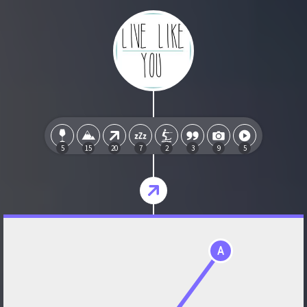
5
15
20
7
2
3
9
5
A