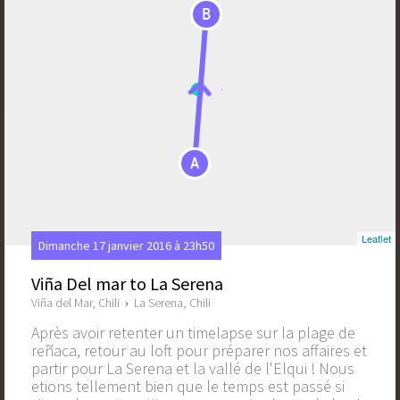
B
A
Leaflet
Dimanche 17 janvier 2016 à 23h50
Viña Del mar to La Serena
Viña del Mar, Chili
›
La Serena, Chili
Après avoir retenter un timelapse sur la plage de
reñaca, retour au loft pour préparer nos affaires et
partir pour La Serena et la vallé de l'Elqui ! Nous
etions tellement bien que le temps est passé si