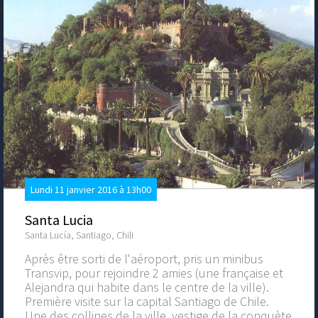
Lundi 11 janvier 2016 à 13h00
Santa Lucia
Santa Lucía, Santiago, Chili
Après être sorti de l'aéroport, pris un minibus
Transvip, pour rejoindre 2 amies (une française et
Alejandra qui habite dans le centre de la ville).
Première visite sur la capital Santiago de Chile.
Une des collines de la ville, vestige de la conquète