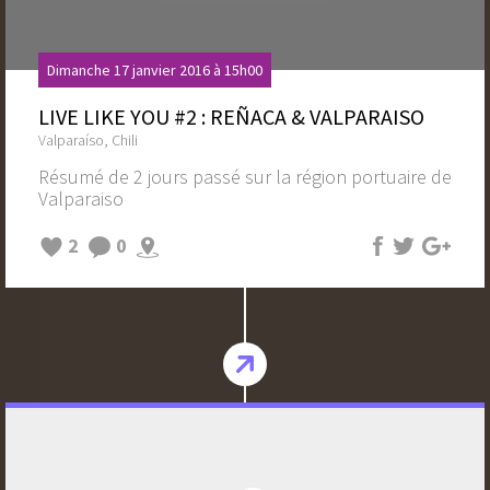
Dimanche 17 janvier 2016 à 15h00
LIVE LIKE YOU #2 : REÑACA & VALPARAISO
Valparaíso, Chili
Résumé de 2 jours passé sur la région portuaire de
Valparaiso
2
0