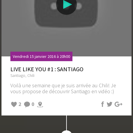
Vendredi 15 janvier 2016 à 20h00
LIVE LIKE YOU #1 : SANTIAGO
Santiago, Chili
Voilà une semaine que je suis arrivée au Chili! Je
vous propose de découvrir Santiago en vidéo :)
2
0