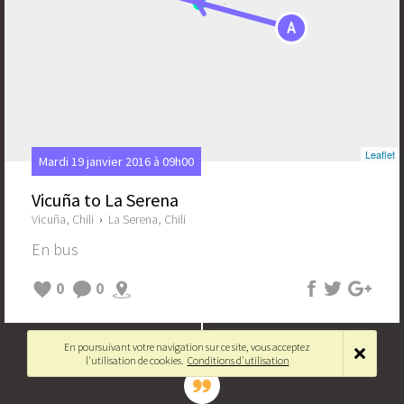
A
Leaflet
Mardi 19 janvier 2016 à 09h00
Vicuña to La Serena
Vicuña, Chili
›
La Serena, Chili
En bus
0
0
En poursuivant votre navigation sur ce site, vous acceptez
l'utilisation de cookies.
Conditions d'utilisation