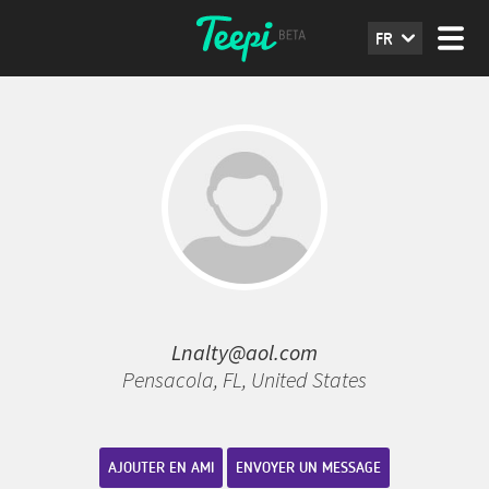
FR
Lnalty@aol.com
Pensacola, FL, United States
AJOUTER EN AMI
ENVOYER UN MESSAGE