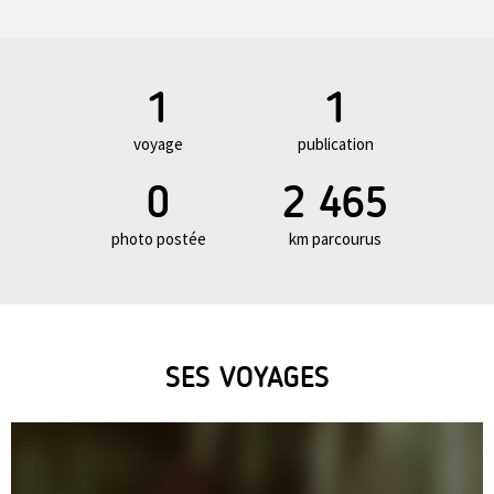
1
1
voyage
publication
0
2 465
photo postée
km parcourus
SES VOYAGES