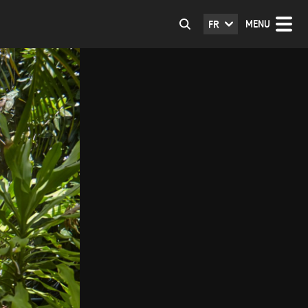
MENU
FR