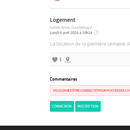
Logement
Sainte-Anne, Guadeloupe
Lundi 4 avril 2016 à 10h14
?
La location de la première semaine d
1
Commentaires
VOUS DEVEZ ÊTRE CONNECTÉ POUR POSTER DES C
CONNEXION
INSCRIPTION