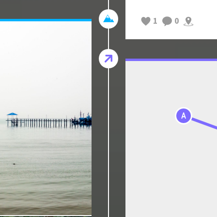
1
0
A