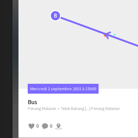
B
Mercredi 2 septembre 2015 à 15h00
Bus
Penang Malaisie
›
Teluk Bahang [...] Penang Malaisie
0
0