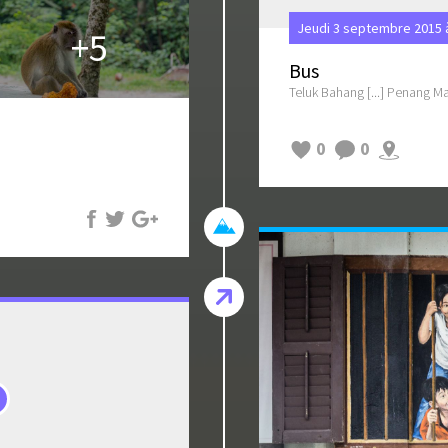
Jeudi 3 septembre 2015 
+5
Bus
Teluk Bahang [...] Penang Ma
0
0