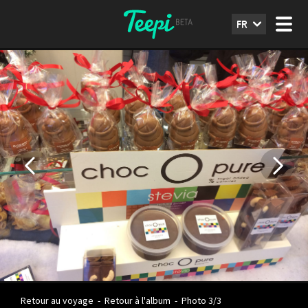
FR
Retour au voyage
-
Retour à l'album
-
Photo 3/3