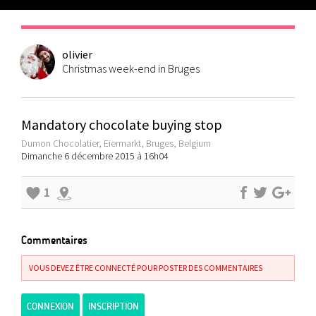
olivier
Christmas week-end in Bruges
Mandatory chocolate buying stop
Dumon Chocolatier, Eiermarkt, Bruges, Belgium
Dimanche 6 décembre 2015 à 16h04
1
Commentaires
VOUS DEVEZ ÊTRE CONNECTÉ POUR POSTER DES COMMENTAIRES
CONNEXION
INSCRIPTION