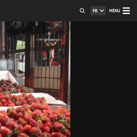
MENU
FR