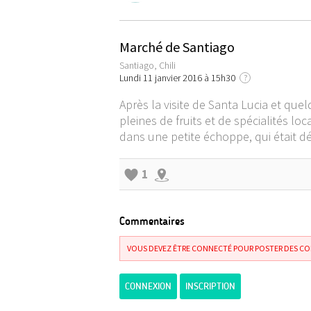
Marché de Santiago
Santiago, Chili
Lundi 11 janvier 2016 à 15h30
?
Après la visite de Santa Lucia et qu
pleines de fruits et de spécialités lo
dans une petite échoppe, qui était dél
1
Commentaires
VOUS DEVEZ ÊTRE CONNECTÉ POUR POSTER DES C
CONNEXION
INSCRIPTION