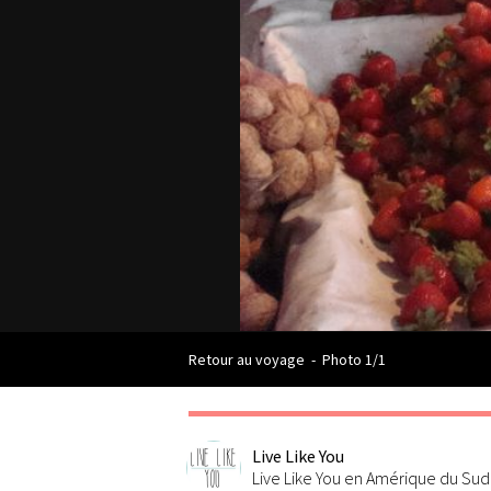
Retour au voyage
-
Photo 1/1
Live Like You
Live Like You en Amérique du Sud