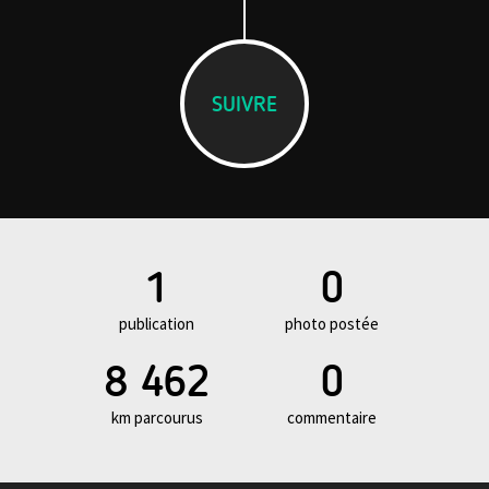
SUIVRE
1
0
publication
photo postée
8 462
0
km parcourus
commentaire