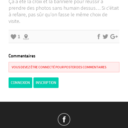
Ça a été la croix et la bannière pour réussir à
prendre des photos sans humain dessus… Si c'était
à refaire, pas sûr qu'on fasse le même choix de
visite.
1
Commentaires
VOUS DEVEZ ÊTRE CONNECTÉ POUR POSTER DES COMMENTAIRES
CONNEXION
INSCRIPTION