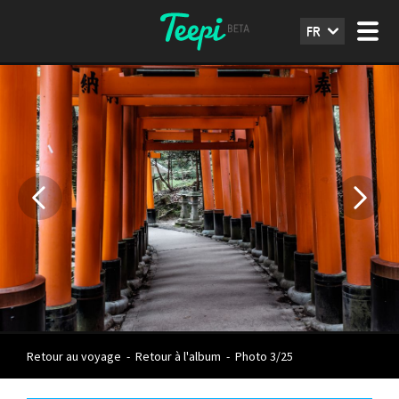
FR
Retour au voyage
-
Retour à l'album
-
Photo 3/25