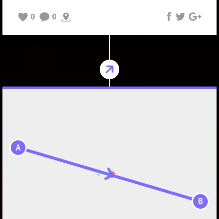
0
0
A
B