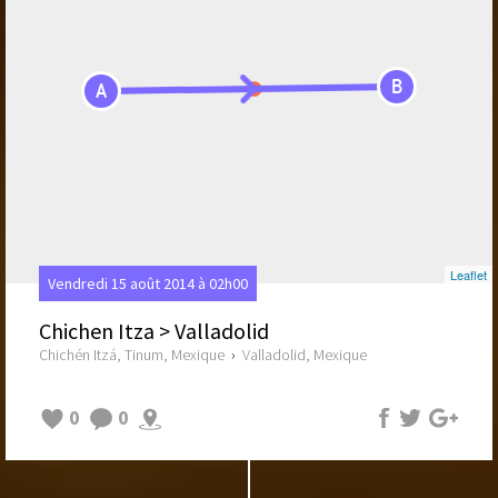
B
A
Leaflet
Vendredi 15 août 2014 à 02h00
Chichen Itza > Valladolid
Chichén Itzá, Tinum, Mexique
›
Valladolid, Mexique
0
0