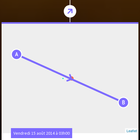
A
B
Leaflet
Vendredi 15 août 2014 à 03h00