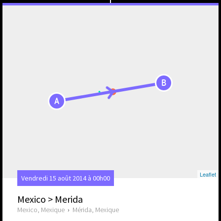
B
A
Leaflet
Vendredi 15 août 2014 à 00h00
Mexico > Merida
Mexico, Mexique
›
Mérida, Mexique