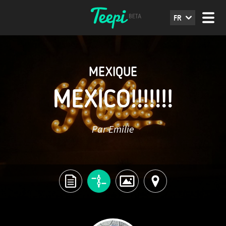
FR
MEXIQUE
MEXICO!!!!!!!
Par Emilie