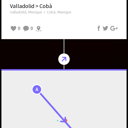
Valladolid > Cobà
Valladolid, Mexique
›
Cobá, Mexique
0
0
A