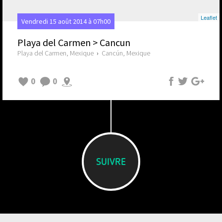
Leaflet
Vendredi 15 août 2014 à 07h00
Playa del Carmen > Cancun
Playa del Carmen, Mexique
›
Cancún, Mexique
0
0
SUIVRE