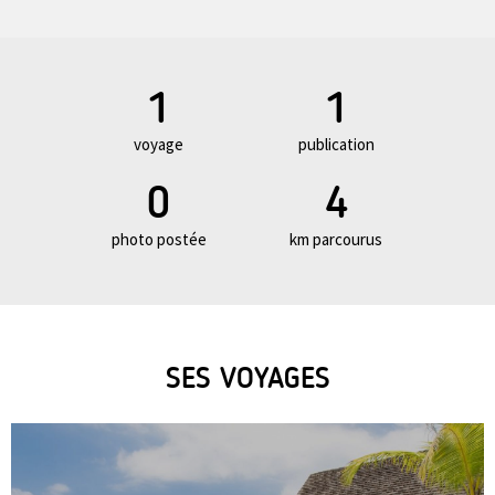
1
1
voyage
publication
0
4
photo postée
km parcourus
SES VOYAGES