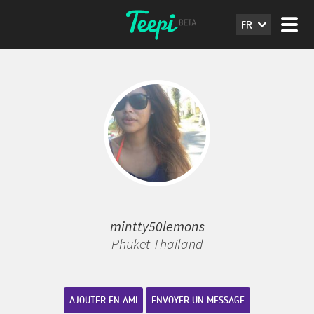
FR
mintty50lemons
Phuket Thailand
AJOUTER EN AMI
ENVOYER UN MESSAGE